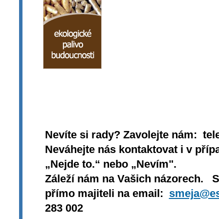
Nevíte si rady? Zavolejte nám: tel
Neváhejte nás kontaktovat i v přípa
„Nejde to.“ nebo „Nevím".
Záleží nám na Vašich názorech. 
přímo majiteli na email:
smeja@es
283 002