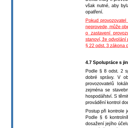
však nutné, aby byl
opatření.
Pokud provozovatel 
neprovede, může obec
o zastavení provoz
stanoví, že odvolání
§ 22 odst. 3 zákona 
4.7 Spolupráce s ji
Podle § 8 odst. 2 s
dobré správy. V ob
provozovatelů loká
zejména se stavebn
hospodářství. S těm
provádění kontrol do
Postup při kontrole 
Podle § 6 kontroln
dosažení jejího účel