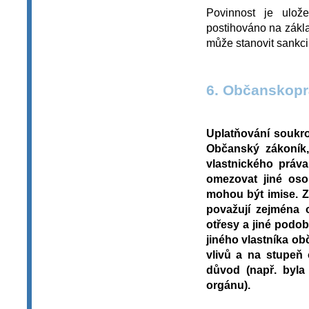
Povinnost je ulož
postihováno na zákl
může stanovit sankci 
6. Občanskopr
Uplatňování soukro
Občanský zákoník,
vlastnického práv
omezovat jiné oso
mohou být imise. Z
považují zejména o
otřesy a jiné podob
jiného vlastníka o
vlivů a na stupeň 
důvod (např. byla
orgánu).