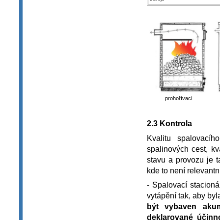
prohořívací
2.3 Kontrola
Kvalitu spalovacíh
spalinových cest, kv
stavu a provozu je 
kde to není relevantn
- Spalovací stacioná
vytápění tak, aby by
být vybaven akumu
deklarované účinn