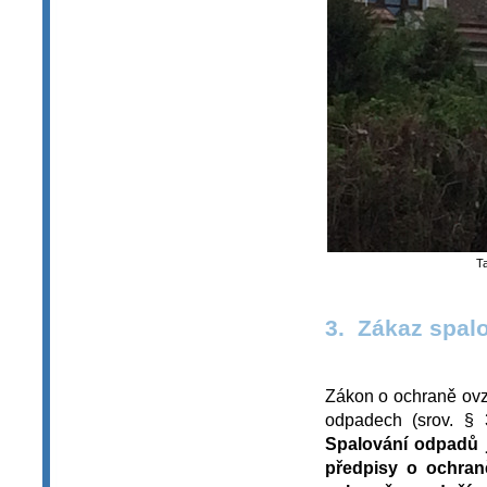
Ta
3. Zákaz spal
Zákon o ochraně ovz
odpadech (srov. § 
Spalování odpadů 
předpisy o ochran