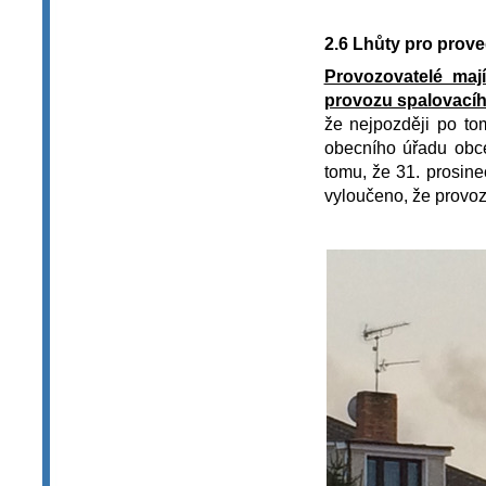
2.6 Lhůty pro prove
Provozovatelé maj
provozu spalovacíh
že nejpozději po to
obecního úřadu obce
tomu, že 31. prosine
vyloučeno, že provoz