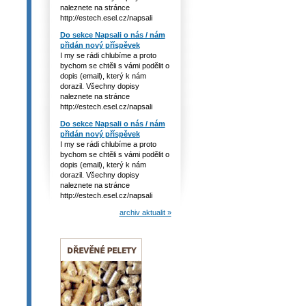
naleznete na stránce
http://estech.esel.cz/napsali
Do sekce Napsali o nás / nám
přidán nový příspěvek
I my se rádi chlubíme a proto
bychom se chtěli s vámi podělit o
dopis (email), který k nám
dorazil. Všechny dopisy
naleznete na stránce
http://estech.esel.cz/napsali
Do sekce Napsali o nás / nám
přidán nový příspěvek
I my se rádi chlubíme a proto
bychom se chtěli s vámi podělit o
dopis (email), který k nám
dorazil. Všechny dopisy
naleznete na stránce
http://estech.esel.cz/napsali
archiv aktualit »