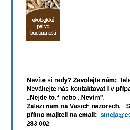
Nevíte si rady? Zavolejte nám: tel
Neváhejte nás kontaktovat i v přípa
„Nejde to.“ nebo „Nevím".
Záleží nám na Vašich názorech. 
přímo majiteli na email:
smeja@es
283 002