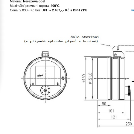
Materiál:
Nerezová ocel
Maximální provozní teplota:
400°C
Cena: 2.030,- Kč bez DPH
= 2.457,-,- Kč s DPH 21%
w