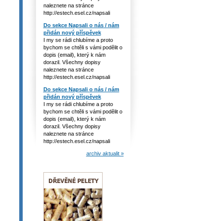
naleznete na stránce
http://estech.esel.cz/napsali
Do sekce Napsali o nás / nám
přidán nový příspěvek
I my se rádi chlubíme a proto
bychom se chtěli s vámi podělit o
dopis (email), který k nám
dorazil. Všechny dopisy
naleznete na stránce
http://estech.esel.cz/napsali
Do sekce Napsali o nás / nám
přidán nový příspěvek
I my se rádi chlubíme a proto
bychom se chtěli s vámi podělit o
dopis (email), který k nám
dorazil. Všechny dopisy
naleznete na stránce
http://estech.esel.cz/napsali
archiv aktualit »