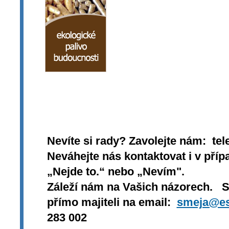
Nevíte si rady? Zavolejte nám: tel
Neváhejte nás kontaktovat i v přípa
„Nejde to.“ nebo „Nevím".
Záleží nám na Vašich názorech. 
přímo majiteli na email:
smeja@es
283 002