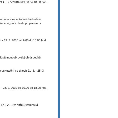
. - 2.5.2010 od 9.00 do 18.00 hod.
o dotace na automatické kotle v
laceno, popř. bude proplaceno v
 17. 4. 2010 od 9.00 do 18.00 hod.
á dosáhnout obrovských úspěchů
kuteční ve dnech 21. 3. - 25. 3.
- 28. 2. 2010 od 10.00 do 18.00 hod.
 12.2.2010 v Nitře (Slovenská