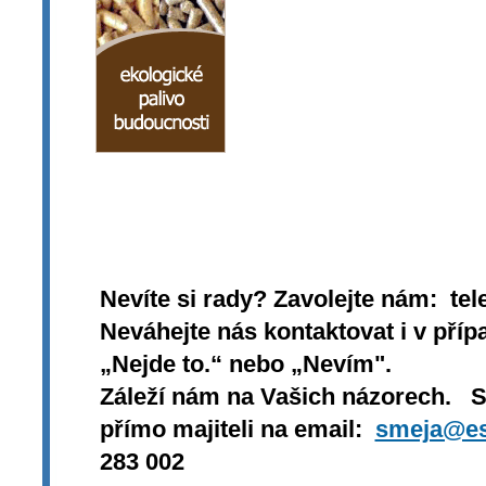
Nevíte si rady? Zavolejte nám: tel
Neváhejte nás kontaktovat i v přípa
„Nejde to.“ nebo „Nevím".
Záleží nám na Vašich názorech. 
přímo majiteli na email:
smeja@es
283 002