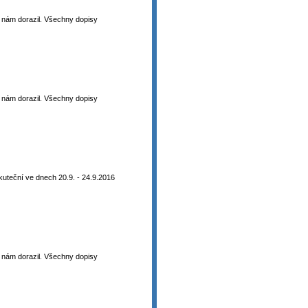
 k nám dorazil. Všechny dopisy
 k nám dorazil. Všechny dopisy
uteční ve dnech 20.9. - 24.9.2016
 k nám dorazil. Všechny dopisy