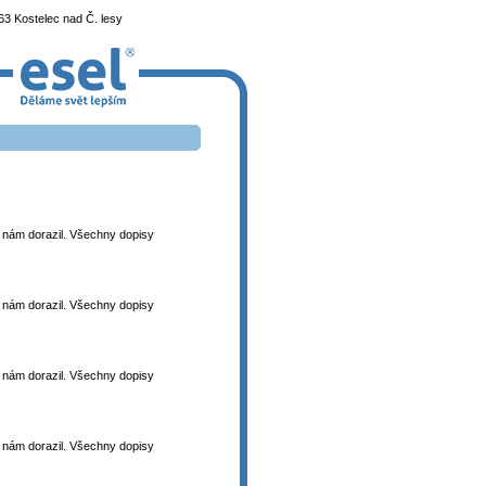
3 Kostelec nad Č. lesy
 k nám dorazil. Všechny dopisy
 k nám dorazil. Všechny dopisy
 k nám dorazil. Všechny dopisy
 k nám dorazil. Všechny dopisy