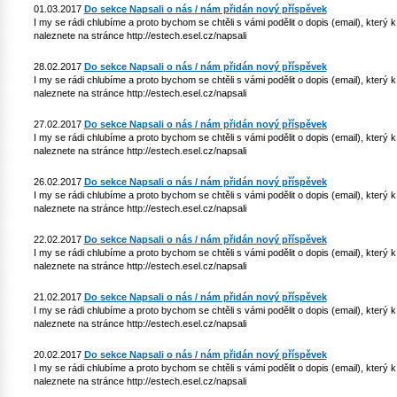
01.03.2017
Do sekce Napsali o nás / nám přidán nový příspěvek
I my se rádi chlubíme a proto bychom se chtěli s vámi podělit o dopis (email), který
naleznete na stránce http://estech.esel.cz/napsali
28.02.2017
Do sekce Napsali o nás / nám přidán nový příspěvek
I my se rádi chlubíme a proto bychom se chtěli s vámi podělit o dopis (email), který
naleznete na stránce http://estech.esel.cz/napsali
27.02.2017
Do sekce Napsali o nás / nám přidán nový příspěvek
I my se rádi chlubíme a proto bychom se chtěli s vámi podělit o dopis (email), který
naleznete na stránce http://estech.esel.cz/napsali
26.02.2017
Do sekce Napsali o nás / nám přidán nový příspěvek
I my se rádi chlubíme a proto bychom se chtěli s vámi podělit o dopis (email), který
naleznete na stránce http://estech.esel.cz/napsali
22.02.2017
Do sekce Napsali o nás / nám přidán nový příspěvek
I my se rádi chlubíme a proto bychom se chtěli s vámi podělit o dopis (email), který
naleznete na stránce http://estech.esel.cz/napsali
21.02.2017
Do sekce Napsali o nás / nám přidán nový příspěvek
I my se rádi chlubíme a proto bychom se chtěli s vámi podělit o dopis (email), který
naleznete na stránce http://estech.esel.cz/napsali
20.02.2017
Do sekce Napsali o nás / nám přidán nový příspěvek
I my se rádi chlubíme a proto bychom se chtěli s vámi podělit o dopis (email), který
naleznete na stránce http://estech.esel.cz/napsali