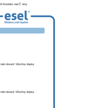
3 Kostelec nad Č. lesy
 k nám dorazil. Všechny dopisy
 k nám dorazil. Všechny dopisy