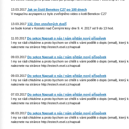
13.03.2017
Jak se čistil Benekov C27 po 100 dnech
V magazínu avytapeni.cz bylo zveřejněno video o kotli Benekov C27
13.03.2017
132. Den otevřených dveří
se bude konat v Kostelci nad Černými lesy dne 9. 4. 2017 od 9 do 13 hod.
11.03.2017
Do sekce Napsali o nás / nám přidán nový příspěvek
I my se rádi chlubíme a proto bychom se chtěli s vámi podělit o dopis (email), který
naleznete na stránce http://estech.esel.cz/napsali
09.03.2017
Do sekce Napsali o nás / nám přidán nový příspěvek
I my se rádi chlubíme a proto bychom se chtěli s vámi podělit o dopis (email), který
naleznete na stránce http://estech.esel.cz/napsali
09.03.2017
Do sekce Napsali o nás / nám přidán nový příspěvek
I my se rádi chlubíme a proto bychom se chtěli s vámi podělit o dopis (email), který
naleznete na stránce http://estech.esel.cz/napsali
07.03.2017
Do sekce Napsali o nás / nám přidán nový příspěvek
I my se rádi chlubíme a proto bychom se chtěli s vámi podělit o dopis (email), který
naleznete na stránce http://estech.esel.cz/napsali
06.03.2017
Do sekce Napsali o nás / nám přidán nový příspěvek
I my se rádi chlubíme a proto bychom se chtěli s vámi podělit o dopis (email), který
naleznete na stránce http://estech.esel.cz/napsali