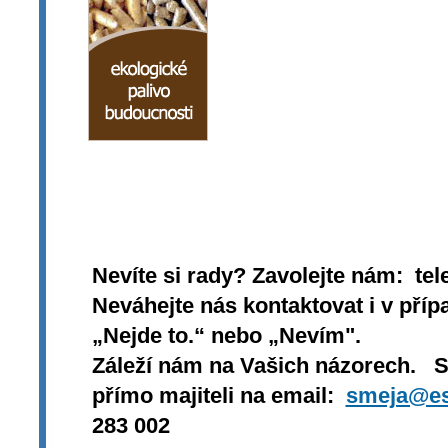
Nevíte si rady? Zavolejte nám: tel
Neváhejte nás kontaktovat i v přípa
„Nejde to.“ nebo „Nevím".
Záleží nám na Vašich názorech. 
přímo majiteli na email:
smeja@es
283 002