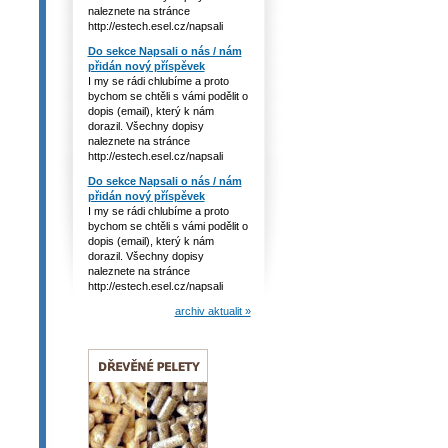
naleznete na stránce
http://estech.esel.cz/napsali
Do sekce Napsali o nás / nám
přidán nový příspěvek
I my se rádi chlubíme a proto
bychom se chtěli s vámi podělit o
dopis (email), který k nám
dorazil. Všechny dopisy
naleznete na stránce
http://estech.esel.cz/napsali
Do sekce Napsali o nás / nám
přidán nový příspěvek
I my se rádi chlubíme a proto
bychom se chtěli s vámi podělit o
dopis (email), který k nám
dorazil. Všechny dopisy
naleznete na stránce
http://estech.esel.cz/napsali
archiv aktualit »