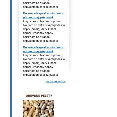
naleznete na stránce
http://estech.esel.cz/napsali
Do sekce Napsali o nás / nám
přidán nový příspěvek
I my se rádi chlubíme a proto
bychom se chtěli s vámi podělit o
dopis (email), který k nám
dorazil. Všechny dopisy
naleznete na stránce
http://estech.esel.cz/napsali
Do sekce Napsali o nás / nám
přidán nový příspěvek
I my se rádi chlubíme a proto
bychom se chtěli s vámi podělit o
dopis (email), který k nám
dorazil. Všechny dopisy
naleznete na stránce
http://estech.esel.cz/napsali
archiv aktualit »