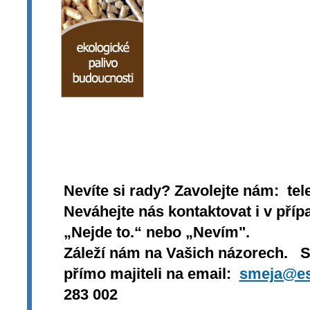
Nevíte si rady? Zavolejte nám: tel
Neváhejte nás kontaktovat i v přípa
„Nejde to.“ nebo „Nevím".
Záleží nám na Vašich názorech. 
přímo majiteli na email:
smeja@es
283 002