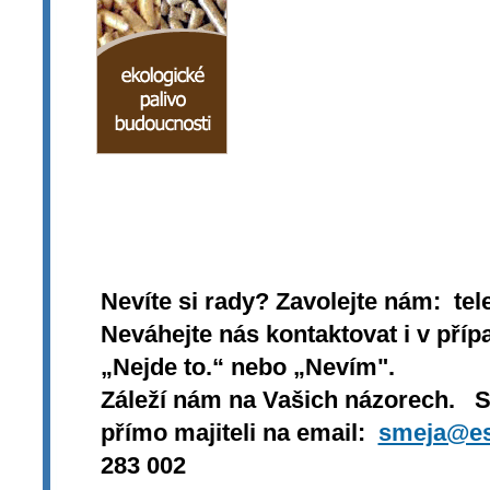
Nevíte si rady? Zavolejte nám: tel
Neváhejte nás kontaktovat i v přípa
„Nejde to.“ nebo „Nevím".
Záleží nám na Vašich názorech. 
přímo majiteli na email:
smeja@es
283 002