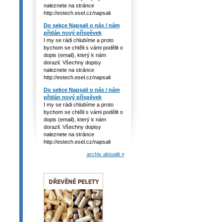
naleznete na stránce
http://estech.esel.cz/napsali
Do sekce Napsali o nás / nám
přidán nový příspěvek
I my se rádi chlubíme a proto
bychom se chtěli s vámi podělit o
dopis (email), který k nám
dorazil. Všechny dopisy
naleznete na stránce
http://estech.esel.cz/napsali
Do sekce Napsali o nás / nám
přidán nový příspěvek
I my se rádi chlubíme a proto
bychom se chtěli s vámi podělit o
dopis (email), který k nám
dorazil. Všechny dopisy
naleznete na stránce
http://estech.esel.cz/napsali
archiv aktualit »