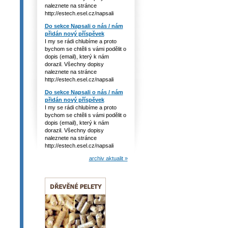
naleznete na stránce
http://estech.esel.cz/napsali
Do sekce Napsali o nás / nám
přidán nový příspěvek
I my se rádi chlubíme a proto
bychom se chtěli s vámi podělit o
dopis (email), který k nám
dorazil. Všechny dopisy
naleznete na stránce
http://estech.esel.cz/napsali
Do sekce Napsali o nás / nám
přidán nový příspěvek
I my se rádi chlubíme a proto
bychom se chtěli s vámi podělit o
dopis (email), který k nám
dorazil. Všechny dopisy
naleznete na stránce
http://estech.esel.cz/napsali
archiv aktualit »