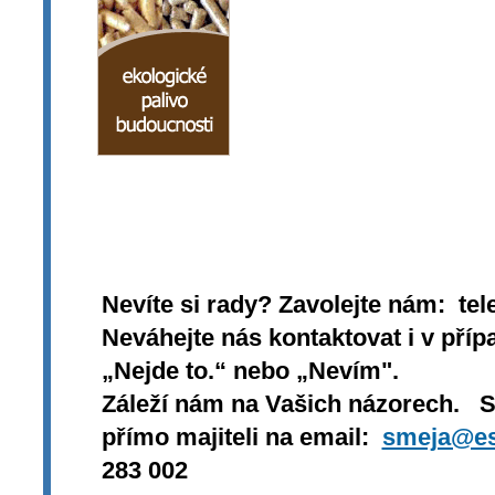
Nevíte si rady? Zavolejte nám: tel
Neváhejte nás kontaktovat i v přípa
„Nejde to.“ nebo „Nevím".
Záleží nám na Vašich názorech. 
přímo majiteli na email:
smeja@es
283 002