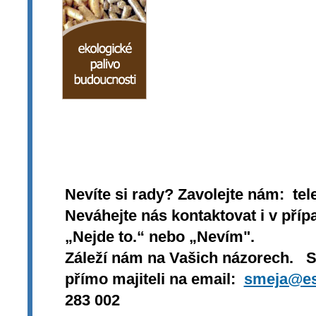
Nevíte si rady? Zavolejte nám: tel
Neváhejte nás kontaktovat i v přípa
„Nejde to.“ nebo „Nevím".
Záleží nám na Vašich názorech. 
přímo majiteli na email:
smeja@es
283 002