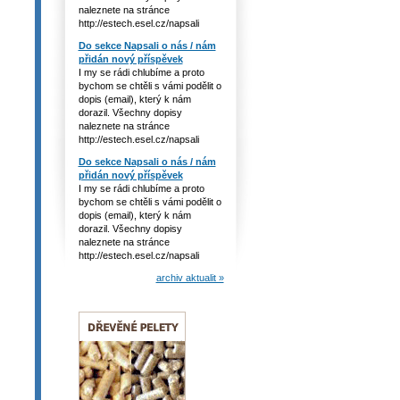
naleznete na stránce
http://estech.esel.cz/napsali
Do sekce Napsali o nás / nám
přidán nový příspěvek
I my se rádi chlubíme a proto
bychom se chtěli s vámi podělit o
dopis (email), který k nám
dorazil. Všechny dopisy
naleznete na stránce
http://estech.esel.cz/napsali
Do sekce Napsali o nás / nám
přidán nový příspěvek
I my se rádi chlubíme a proto
bychom se chtěli s vámi podělit o
dopis (email), který k nám
dorazil. Všechny dopisy
naleznete na stránce
http://estech.esel.cz/napsali
archiv aktualit »