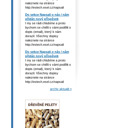
naleznete na stránce
http://estech.esel.cz/napsali
Do sekce Napsali o nás / nám
přidán nový příspěvek
I my se rádi chlubíme a proto
bychom se chtěli s vámi podělit o
dopis (email), který k nám
dorazil. Všechny dopisy
naleznete na stránce
http://estech.esel.cz/napsali
Do sekce Napsali o nás / nám
přidán nový příspěvek
I my se rádi chlubíme a proto
bychom se chtěli s vámi podělit o
dopis (email), který k nám
dorazil. Všechny dopisy
naleznete na stránce
http://estech.esel.cz/napsali
archiv aktualit »