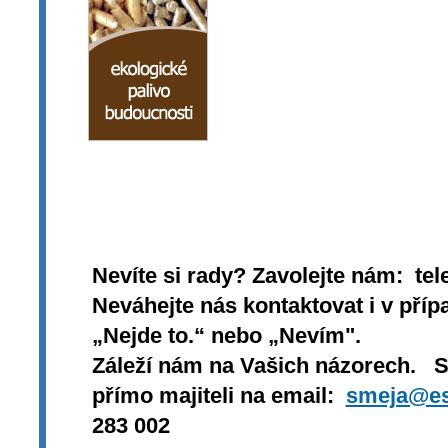
Nevíte si rady? Zavolejte nám: tel
Neváhejte nás kontaktovat i v přípa
„Nejde to.“ nebo „Nevím".
Záleží nám na Vašich názorech. 
přímo majiteli na email:
smeja@es
283 002