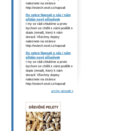
naleznete na stránce
http://estech.esel.cz/napsali
Do sekce Napsali o nás / nám
přidán nový příspěvek
I my se rádi chlubíme a proto
bychom se chtěli s vámi podělit o
dopis (email), který k nám
dorazil. Všechny dopisy
naleznete na stránce
http://estech.esel.cz/napsali
Do sekce Napsali o nás / nám
přidán nový příspěvek
I my se rádi chlubíme a proto
bychom se chtěli s vámi podělit o
dopis (email), který k nám
dorazil. Všechny dopisy
naleznete na stránce
http://estech.esel.cz/napsali
archiv aktualit »