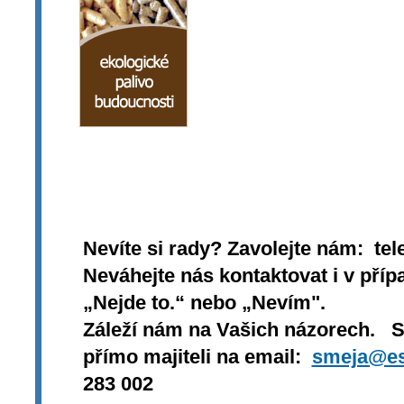
Nevíte si rady? Zavolejte nám: tel
Neváhejte nás kontaktovat i v přípa
„Nejde to.“ nebo „Nevím".
Záleží nám na Vašich názorech. 
přímo majiteli na email:
smeja@es
283 002