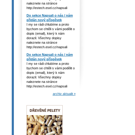
naleznete na stránce
http://estech.esel.cz/napsali
Do sekce Napsali o nás / nám
přidán nový příspěvek
I my se rádi chlubíme a proto
bychom se chtěli s vámi podělit o
dopis (email), který k nám
dorazil. Všechny dopisy
naleznete na stránce
http://estech.esel.cz/napsali
Do sekce Napsali o nás / nám
přidán nový příspěvek
I my se rádi chlubíme a proto
bychom se chtěli s vámi podělit o
dopis (email), který k nám
dorazil. Všechny dopisy
naleznete na stránce
http://estech.esel.cz/napsali
archiv aktualit »