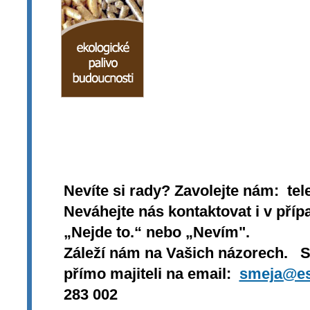
Nevíte si rady? Zavolejte nám: tel
Neváhejte nás kontaktovat i v přípa
„Nejde to.“ nebo „Nevím".
Záleží nám na Vašich názorech. 
přímo majiteli na email:
smeja@es
283 002