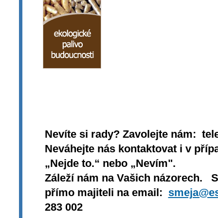
Nevíte si rady? Zavolejte nám: tel
Neváhejte nás kontaktovat i v přípa
„Nejde to.“ nebo „Nevím".
Záleží nám na Vašich názorech. 
přímo majiteli na email:
smeja@es
283 002