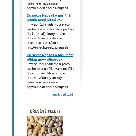
naleznete na stránce
http://estech.esel.cz/napsali
Do sekce Napsali o nás / nám
přidán nový příspěvek
I my se rádi chlubíme a proto
bychom se chtěli s vámi podělit o
dopis (email), který k nám
dorazil. Všechny dopisy
naleznete na stránce
http://estech.esel.cz/napsali
Do sekce Napsali o nás / nám
přidán nový příspěvek
I my se rádi chlubíme a proto
bychom se chtěli s vámi podělit o
dopis (email), který k nám
dorazil. Všechny dopisy
naleznete na stránce
http://estech.esel.cz/napsali
archiv aktualit »