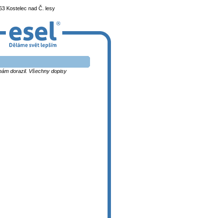
3 Kostelec nad Č. lesy
k nám dorazil. Všechny dopisy