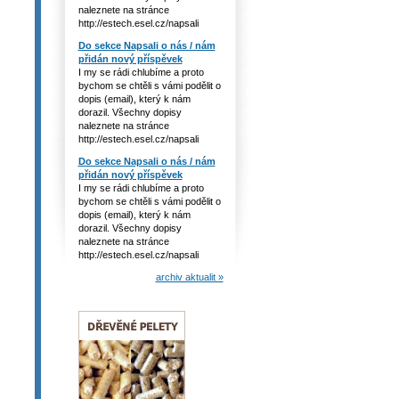
naleznete na stránce
http://estech.esel.cz/napsali
Do sekce Napsali o nás / nám
přidán nový příspěvek
I my se rádi chlubíme a proto
bychom se chtěli s vámi podělit o
dopis (email), který k nám
dorazil. Všechny dopisy
naleznete na stránce
http://estech.esel.cz/napsali
Do sekce Napsali o nás / nám
přidán nový příspěvek
I my se rádi chlubíme a proto
bychom se chtěli s vámi podělit o
dopis (email), který k nám
dorazil. Všechny dopisy
naleznete na stránce
http://estech.esel.cz/napsali
archiv aktualit »