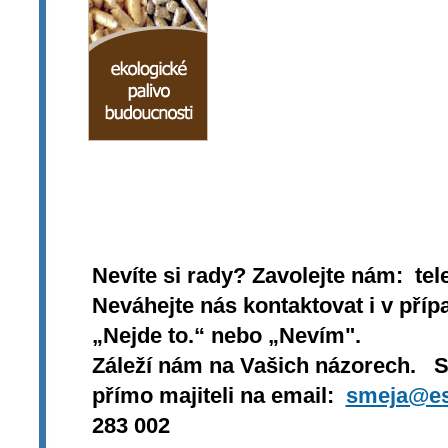
Nevíte si rady? Zavolejte nám: tel
Neváhejte nás kontaktovat i v přípa
„Nejde to.“ nebo „Nevím".
Záleží nám na Vašich názorech. 
přímo majiteli na email:
smeja@es
283 002