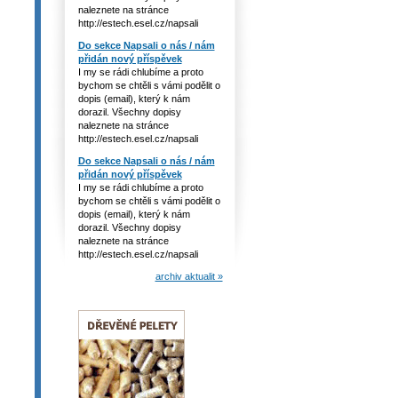
naleznete na stránce
http://estech.esel.cz/napsali
Do sekce Napsali o nás / nám
přidán nový příspěvek
I my se rádi chlubíme a proto
bychom se chtěli s vámi podělit o
dopis (email), který k nám
dorazil. Všechny dopisy
naleznete na stránce
http://estech.esel.cz/napsali
Do sekce Napsali o nás / nám
přidán nový příspěvek
I my se rádi chlubíme a proto
bychom se chtěli s vámi podělit o
dopis (email), který k nám
dorazil. Všechny dopisy
naleznete na stránce
http://estech.esel.cz/napsali
archiv aktualit »