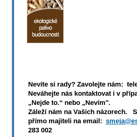
Nevíte si rady? Zavolejte nám: tel
Neváhejte nás kontaktovat i v přípa
„Nejde to.“ nebo „Nevím".
Záleží nám na Vašich názorech. 
přímo majiteli na email:
smeja@es
283 002