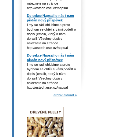
naleznete na stránce
http://estech.esel.cz/napsali
Do sekce Napsali o nás / nám
přidán nový příspěvek
I my se rádi chlubíme a proto
bychom se chtěli s vámi podělit o
dopis (email), který k nám
dorazil. Všechny dopisy
naleznete na stránce
http://estech.esel.cz/napsali
Do sekce Napsali o nás / nám
přidán nový příspěvek
I my se rádi chlubíme a proto
bychom se chtěli s vámi podělit o
dopis (email), který k nám
dorazil. Všechny dopisy
naleznete na stránce
http://estech.esel.cz/napsali
archiv aktualit »