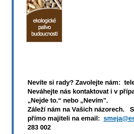
Nevíte si rady? Zavolejte nám: tel
Neváhejte nás kontaktovat i v přípa
„Nejde to.“ nebo „Nevím".
Záleží nám na Vašich názorech. 
přímo majiteli na email:
smeja@es
283 002