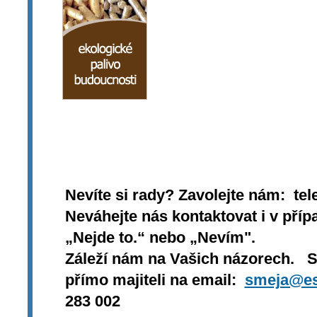
Nevíte si rady? Zavolejte nám: tel
Neváhejte nás kontaktovat i v přípa
„Nejde to.“ nebo „Nevím".
Záleží nám na Vašich názorech. 
přímo majiteli na email:
smeja@es
283 002