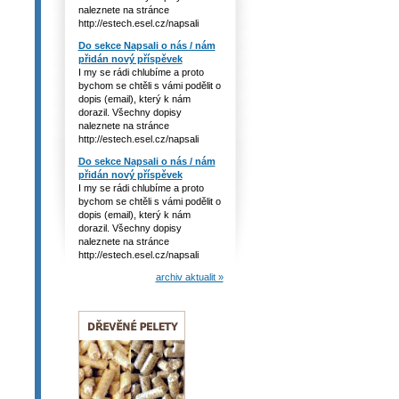
naleznete na stránce
http://estech.esel.cz/napsali
Do sekce Napsali o nás / nám
přidán nový příspěvek
I my se rádi chlubíme a proto
bychom se chtěli s vámi podělit o
dopis (email), který k nám
dorazil. Všechny dopisy
naleznete na stránce
http://estech.esel.cz/napsali
Do sekce Napsali o nás / nám
přidán nový příspěvek
I my se rádi chlubíme a proto
bychom se chtěli s vámi podělit o
dopis (email), který k nám
dorazil. Všechny dopisy
naleznete na stránce
http://estech.esel.cz/napsali
archiv aktualit »