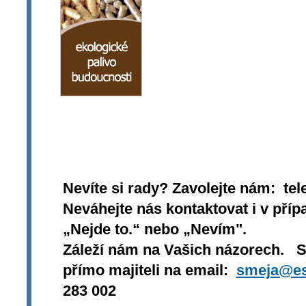
Nevíte si rady? Zavolejte nám: tel
Neváhejte nás kontaktovat i v přípa
„Nejde to.“ nebo „Nevím".
Záleží nám na Vašich názorech. 
přímo majiteli na email:
smeja@es
283 002