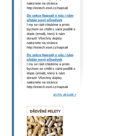
naleznete na stránce
http://estech.esel.cz/napsali
Do sekce Napsali o nás / nám
přidán nový příspěvek
I my se rádi chlubíme a proto
bychom se chtěli s vámi podělit o
dopis (email), který k nám
dorazil. Všechny dopisy
naleznete na stránce
http://estech.esel.cz/napsali
Do sekce Napsali o nás / nám
přidán nový příspěvek
I my se rádi chlubíme a proto
bychom se chtěli s vámi podělit o
dopis (email), který k nám
dorazil. Všechny dopisy
naleznete na stránce
http://estech.esel.cz/napsali
archiv aktualit »