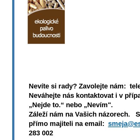
Nevíte si rady? Zavolejte nám: tel
Neváhejte nás kontaktovat i v přípa
„Nejde to.“ nebo „Nevím".
Záleží nám na Vašich názorech. 
přímo majiteli na email:
smeja@es
283 002