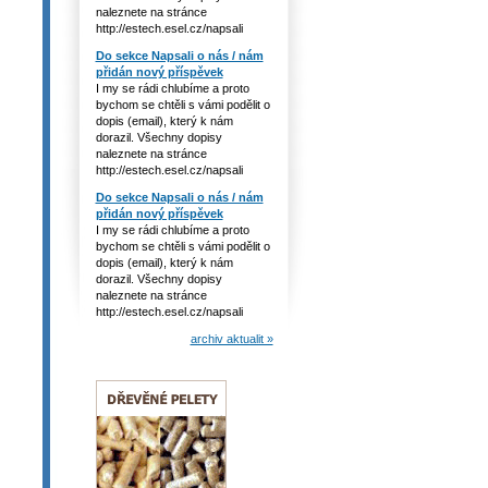
naleznete na stránce
http://estech.esel.cz/napsali
Do sekce Napsali o nás / nám
přidán nový příspěvek
I my se rádi chlubíme a proto
bychom se chtěli s vámi podělit o
dopis (email), který k nám
dorazil. Všechny dopisy
naleznete na stránce
http://estech.esel.cz/napsali
Do sekce Napsali o nás / nám
přidán nový příspěvek
I my se rádi chlubíme a proto
bychom se chtěli s vámi podělit o
dopis (email), který k nám
dorazil. Všechny dopisy
naleznete na stránce
http://estech.esel.cz/napsali
archiv aktualit »