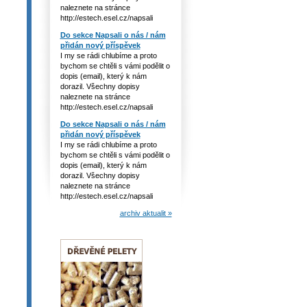
naleznete na stránce
http://estech.esel.cz/napsali
Do sekce Napsali o nás / nám
přidán nový příspěvek
I my se rádi chlubíme a proto
bychom se chtěli s vámi podělit o
dopis (email), který k nám
dorazil. Všechny dopisy
naleznete na stránce
http://estech.esel.cz/napsali
Do sekce Napsali o nás / nám
přidán nový příspěvek
I my se rádi chlubíme a proto
bychom se chtěli s vámi podělit o
dopis (email), který k nám
dorazil. Všechny dopisy
naleznete na stránce
http://estech.esel.cz/napsali
archiv aktualit »