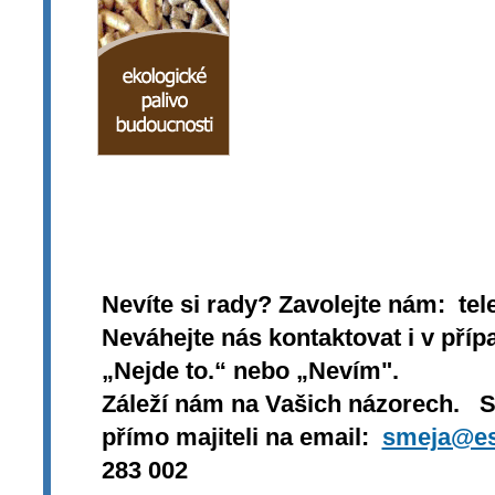
Nevíte si rady? Zavolejte nám: tel
Neváhejte nás kontaktovat i v přípa
„Nejde to.“ nebo „Nevím".
Záleží nám na Vašich názorech. 
přímo majiteli na email:
smeja@es
283 002