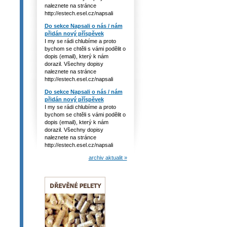
naleznete na stránce
http://estech.esel.cz/napsali
Do sekce Napsali o nás / nám
přidán nový příspěvek
I my se rádi chlubíme a proto
bychom se chtěli s vámi podělit o
dopis (email), který k nám
dorazil. Všechny dopisy
naleznete na stránce
http://estech.esel.cz/napsali
Do sekce Napsali o nás / nám
přidán nový příspěvek
I my se rádi chlubíme a proto
bychom se chtěli s vámi podělit o
dopis (email), který k nám
dorazil. Všechny dopisy
naleznete na stránce
http://estech.esel.cz/napsali
archiv aktualit »