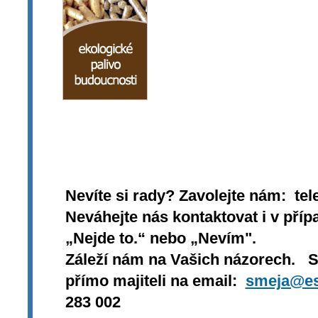
Nevíte si rady? Zavolejte nám: tel
Neváhejte nás kontaktovat i v přípa
„Nejde to.“ nebo „Nevím".
Záleží nám na Vašich názorech. 
přímo majiteli na email:
smeja@es
283 002