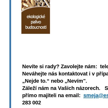
Nevíte si rady? Zavolejte nám: tel
Neváhejte nás kontaktovat i v přípa
„Nejde to.“ nebo „Nevím".
Záleží nám na Vašich názorech. 
přímo majiteli na email:
smeja@es
283 002