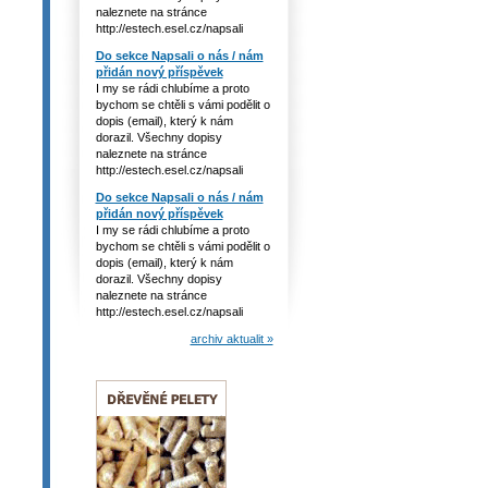
naleznete na stránce
http://estech.esel.cz/napsali
Do sekce Napsali o nás / nám
přidán nový příspěvek
I my se rádi chlubíme a proto
bychom se chtěli s vámi podělit o
dopis (email), který k nám
dorazil. Všechny dopisy
naleznete na stránce
http://estech.esel.cz/napsali
Do sekce Napsali o nás / nám
přidán nový příspěvek
I my se rádi chlubíme a proto
bychom se chtěli s vámi podělit o
dopis (email), který k nám
dorazil. Všechny dopisy
naleznete na stránce
http://estech.esel.cz/napsali
archiv aktualit »