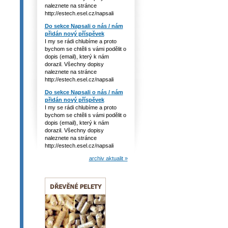
naleznete na stránce
http://estech.esel.cz/napsali
Do sekce Napsali o nás / nám
přidán nový příspěvek
I my se rádi chlubíme a proto
bychom se chtěli s vámi podělit o
dopis (email), který k nám
dorazil. Všechny dopisy
naleznete na stránce
http://estech.esel.cz/napsali
Do sekce Napsali o nás / nám
přidán nový příspěvek
I my se rádi chlubíme a proto
bychom se chtěli s vámi podělit o
dopis (email), který k nám
dorazil. Všechny dopisy
naleznete na stránce
http://estech.esel.cz/napsali
archiv aktualit »