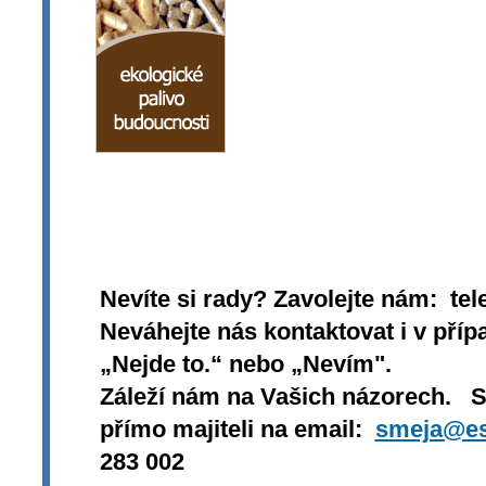
Nevíte si rady? Zavolejte nám: tel
Neváhejte nás kontaktovat i v přípa
„Nejde to.“ nebo „Nevím".
Záleží nám na Vašich názorech. 
přímo majiteli na email:
smeja@es
283 002