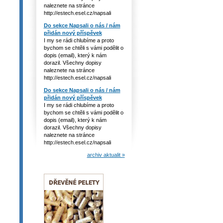
naleznete na stránce
http://estech.esel.cz/napsali
Do sekce Napsali o nás / nám
přidán nový příspěvek
I my se rádi chlubíme a proto
bychom se chtěli s vámi podělit o
dopis (email), který k nám
dorazil. Všechny dopisy
naleznete na stránce
http://estech.esel.cz/napsali
Do sekce Napsali o nás / nám
přidán nový příspěvek
I my se rádi chlubíme a proto
bychom se chtěli s vámi podělit o
dopis (email), který k nám
dorazil. Všechny dopisy
naleznete na stránce
http://estech.esel.cz/napsali
archiv aktualit »