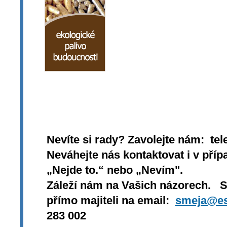
Nevíte si rady? Zavolejte nám: tel
Neváhejte nás kontaktovat i v přípa
„Nejde to.“ nebo „Nevím".
Záleží nám na Vašich názorech. 
přímo majiteli na email:
smeja@es
283 002