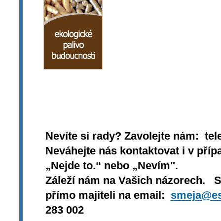
Nevíte si rady? Zavolejte nám: tel
Neváhejte nás kontaktovat i v přípa
„Nejde to.“ nebo „Nevím".
Záleží nám na Vašich názorech. 
přímo majiteli na email:
smeja@es
283 002