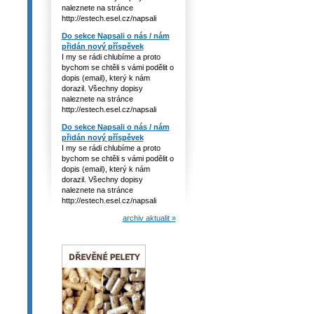
naleznete na stránce
http://estech.esel.cz/napsali
Do sekce Napsali o nás / nám
přidán nový příspěvek
I my se rádi chlubíme a proto
bychom se chtěli s vámi podělit o
dopis (email), který k nám
dorazil. Všechny dopisy
naleznete na stránce
http://estech.esel.cz/napsali
Do sekce Napsali o nás / nám
přidán nový příspěvek
I my se rádi chlubíme a proto
bychom se chtěli s vámi podělit o
dopis (email), který k nám
dorazil. Všechny dopisy
naleznete na stránce
http://estech.esel.cz/napsali
archiv aktualit »