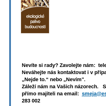
Nevíte si rady? Zavolejte nám: tel
Neváhejte nás kontaktovat i v přípa
„Nejde to.“ nebo „Nevím".
Záleží nám na Vašich názorech. 
přímo majiteli na email:
smeja@es
283 002