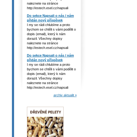
naleznete na stránce
http://estech.esel.cz/napsali
Do sekce Napsali o nás / nám
přidán nový příspěvek
I my se rádi chlubíme a proto
bychom se chtěli s vámi podělit o
dopis (email), který k nám
dorazil. Všechny dopisy
naleznete na stránce
http://estech.esel.cz/napsali
Do sekce Napsali o nás / nám
přidán nový příspěvek
I my se rádi chlubíme a proto
bychom se chtěli s vámi podělit o
dopis (email), který k nám
dorazil. Všechny dopisy
naleznete na stránce
http://estech.esel.cz/napsali
archiv aktualit »