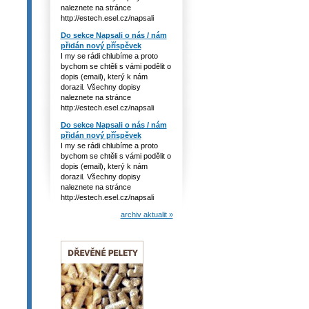
naleznete na stránce
http://estech.esel.cz/napsali
Do sekce Napsali o nás / nám
přidán nový příspěvek
I my se rádi chlubíme a proto
bychom se chtěli s vámi podělit o
dopis (email), který k nám
dorazil. Všechny dopisy
naleznete na stránce
http://estech.esel.cz/napsali
Do sekce Napsali o nás / nám
přidán nový příspěvek
I my se rádi chlubíme a proto
bychom se chtěli s vámi podělit o
dopis (email), který k nám
dorazil. Všechny dopisy
naleznete na stránce
http://estech.esel.cz/napsali
archiv aktualit »