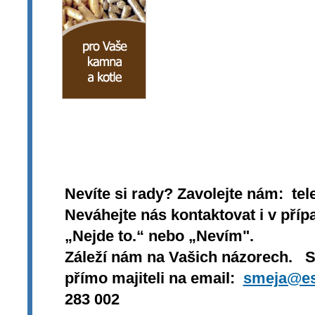
Nevíte si rady? Zavolejte nám: tel
Neváhejte nás kontaktovat i v přípa
„Nejde to.“ nebo „Nevím".
Záleží nám na Vašich názorech. 
přímo majiteli na email:
smeja@es
283 002