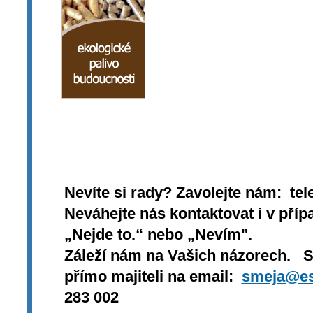
Nevíte si rady? Zavolejte nám: tel
Neváhejte nás kontaktovat i v přípa
„Nejde to.“ nebo „Nevím".
Záleží nám na Vašich názorech. 
přímo majiteli na email:
smeja@es
283 002