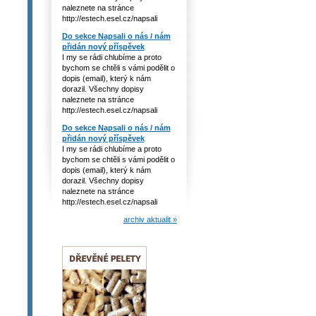
naleznete na stránce
http://estech.esel.cz/napsali
Do sekce Napsali o nás / nám
přidán nový příspěvek
I my se rádi chlubíme a proto
bychom se chtěli s vámi podělit o
dopis (email), který k nám
dorazil. Všechny dopisy
naleznete na stránce
http://estech.esel.cz/napsali
Do sekce Napsali o nás / nám
přidán nový příspěvek
I my se rádi chlubíme a proto
bychom se chtěli s vámi podělit o
dopis (email), který k nám
dorazil. Všechny dopisy
naleznete na stránce
http://estech.esel.cz/napsali
archiv aktualit »