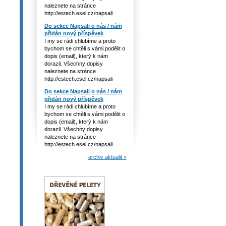
naleznete na stránce
http://estech.esel.cz/napsali
Do sekce Napsali o nás / nám
přidán nový příspěvek
I my se rádi chlubíme a proto
bychom se chtěli s vámi podělit o
dopis (email), který k nám
dorazil. Všechny dopisy
naleznete na stránce
http://estech.esel.cz/napsali
Do sekce Napsali o nás / nám
přidán nový příspěvek
I my se rádi chlubíme a proto
bychom se chtěli s vámi podělit o
dopis (email), který k nám
dorazil. Všechny dopisy
naleznete na stránce
http://estech.esel.cz/napsali
archiv aktualit »