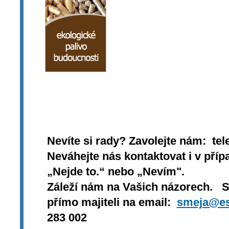
Nevíte si rady? Zavolejte nám: tel
Neváhejte nás kontaktovat i v přípa
„Nejde to.“ nebo „Nevím".
Záleží nám na Vašich názorech. 
přímo majiteli na email:
smeja@es
283 002