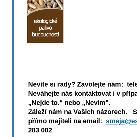
Nevíte si rady? Zavolejte nám: tel
Neváhejte nás kontaktovat i v přípa
„Nejde to.“ nebo „Nevím".
Záleží nám na Vašich názorech. 
přímo majiteli na email:
smeja@es
283 002