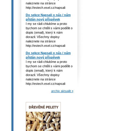
naleznete na stránce
http://estech.esel.cz/napsali
Do sekce Napsali o nás / nám
přidán nový příspěvek
I my se rádi chlubíme a proto
bychom se chtěli s vámi podělit o
dopis (email), který k nám
dorazil. Všechny dopisy
naleznete na stránce
http://estech.esel.cz/napsali
Do sekce Napsali o nás / nám
přidán nový příspěvek
I my se rádi chlubíme a proto
bychom se chtěli s vámi podělit o
dopis (email), který k nám
dorazil. Všechny dopisy
naleznete na stránce
http://estech.esel.cz/napsali
archiv aktualit »