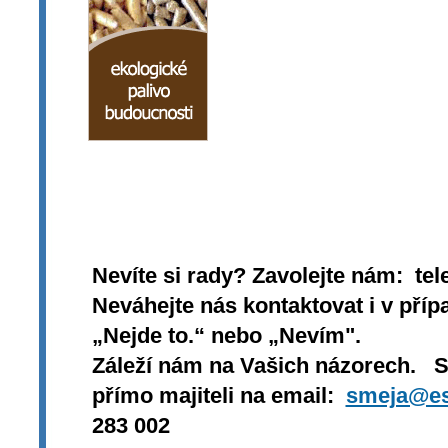
Nevíte si rady? Zavolejte nám: tel
Neváhejte nás kontaktovat i v přípa
„Nejde to.“ nebo „Nevím".
Záleží nám na Vašich názorech. 
přímo majiteli na email:
smeja@es
283 002