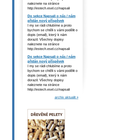
naleznete na stránce
http://estech.esel.cz/napsali
Do sekce Napsali o nás / nám
přidán nový příspěvek
I my se rádi chlubíme a proto
bychom se chtěli s vámi podělit o
dopis (email), který k nám
dorazil. Všechny dopisy
naleznete na stránce
http://estech.esel.cz/napsali
Do sekce Napsali o nás / nám
přidán nový příspěvek
I my se rádi chlubíme a proto
bychom se chtěli s vámi podělit o
dopis (email), který k nám
dorazil. Všechny dopisy
naleznete na stránce
http://estech.esel.cz/napsali
archiv aktualit »