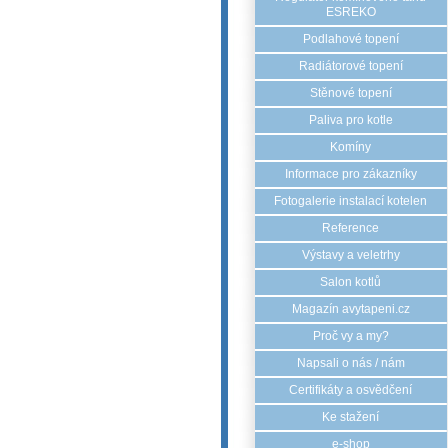
ESREKO
Podlahové topení
Radiátorové topení
Stěnové topení
Paliva pro kotle
Komíny
Informace pro zákazníky
Fotogalerie instalací kotelen
Reference
Výstavy a veletrhy
Salon kotlů
Magazín avytapeni.cz
Proč vy a my?
Napsali o nás / nám
Certifikáty a osvědčení
Ke stažení
e-shop