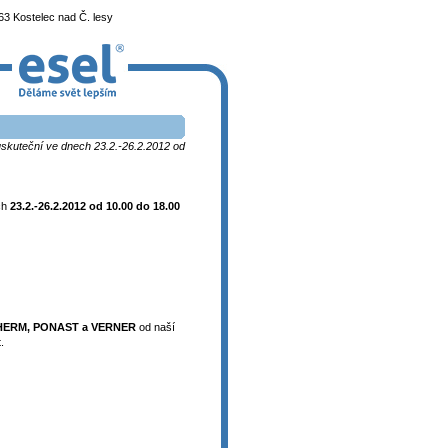
3 Kostelec nad Č. lesy
uskuteční ve dnech 23.2.-26.2.2012 od
ch
23.2.-26.2.2012 od 10.00 do 18.00
HERM, PONAST a VERNER
od naší
.