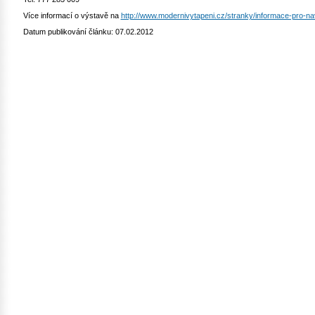
Více informací o výstavě na
http://www.modernivytapeni.cz/stranky/informace-pro-na
Datum publikování článku: 07.02.2012